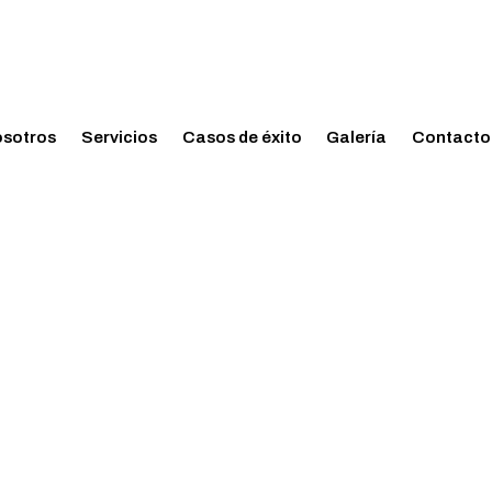
sotros
Servicios
Casos de éxito
Galería
Contacto
u