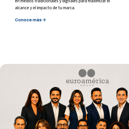
en medios tradicionales y digitales para maximizar el
alcance y el impacto de tu marca.
Conoce más