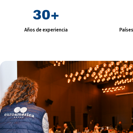
30
+
Años de experiencia
Paíse