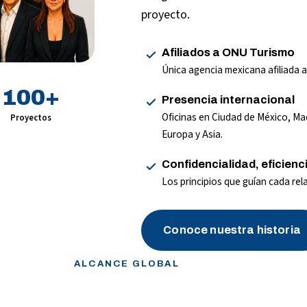
proyecto.
Afiliados a ONU Turismo
Única agencia mexicana afiliada 
100
+
Presencia internacional
Oficinas en Ciudad de México, Ma
Proyectos
Europa y Asia.
Confidencialidad, eficienc
Los principios que guían cada rel
Conoce nuestra historia
ALCANCE GLOBAL
s que trascienden fron