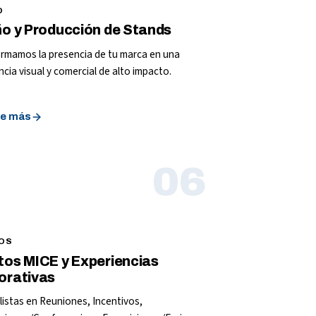
O
ño y Producción de Stands
rmamos la presencia de tu marca en una
ncia visual y comercial de alto impacto.
e más
06
OS
tos MICE y Experiencias
orativas
listas en Reuniones, Incentivos,