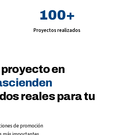
100
+
Proyectos realizados
 proyecto en
ascienden
dos reales para tu
ciones de promoción
dos más importantes