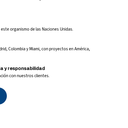
a este organismo de las Naciones Unidas.
drid, Colombia y Miami, con proyectos en América,
ia y responsabilidad
ación con nuestros clientes.
teras