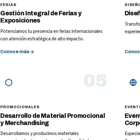
FERIAS
DISEÑ
Gestión Integral de Ferias y
Dise
Exposiciones
Transfo
Potenciamos tu presencia en ferias internacionales
experie
con atención estratégica de alto impacto.
Conoce más
Conoc
05
PROMOCIONALES
EVENT
Desarrollo de Material Promocional
Even
y Merchandising
Corp
Desarrollamos y producimos materiales
Especia