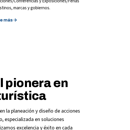
iones/Conferencias y Exposiciones/Ferias
stinos, marcas y gobiernos.
e más
l pionera en
urística
en la planeación y diseño de acciones
o, especializada en soluciones
izamos excelencia y éxito en cada