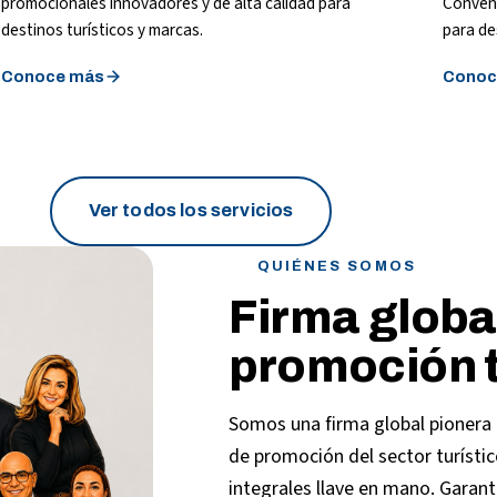
promocionales innovadores y de alta calidad para
Convenc
destinos turísticos y marcas.
para de
Conoce más
Conoc
Ver todos los servicios
QUIÉNES SOMOS
Firma globa
promoción t
Somos una firma global pionera 
de promoción del sector turístic
integrales llave en mano. Garant