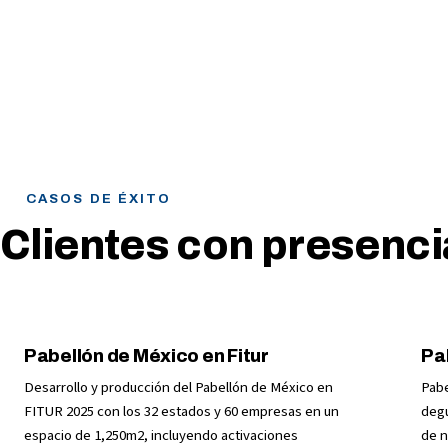
100
+
Proyectos realizados
Países
CASOS DE ÉXITO
Clientes con presenci
Pabellón de México en Fitur
Pa
Desarrollo y producción del Pabellón de México en
Pabe
FITUR 2025 con los 32 estados y 60 empresas en un
degu
espacio de 1,250m2, incluyendo activaciones
de n